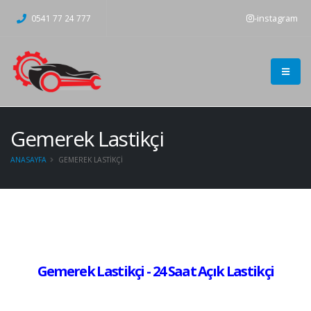
-instagram
0541 77 24 777
Gemerek Lastikçi
ANASAYFA
GEMEREK LASTIKÇI
Gemerek Lastikçi - 24 Saat Açık Lastikçi