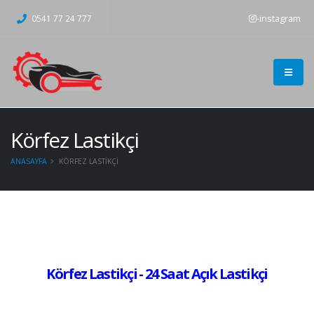
-instagram
0541 77 24 777
Körfez Lastikçi
ANASAYFA
KÖRFEZ LASTIKÇI
Körfez Lastikçi - 24 Saat Açık Lastikçi