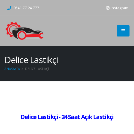
-instagram
0541 77 24 777
Delice Lastikçi
ANASAYFA
DELICE LASTIKÇI
Delice Lastikçi - 24 Saat Açık Lastikçi