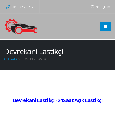
-instagram
0541 77 24 777
Devrekani Lastikçi
ANASAYFA
DEVREKANI LASTIKÇI
Devrekani Lastikçi - 24 Saat Açık Lastikçi