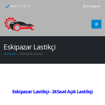
-instagram
0541 77 24 777
Eskipazar Lastikçi
ANASAYFA
ESKIPAZAR LASTIKÇI
Eskipazar Lastikçi - 24 Saat Açık Lastikçi