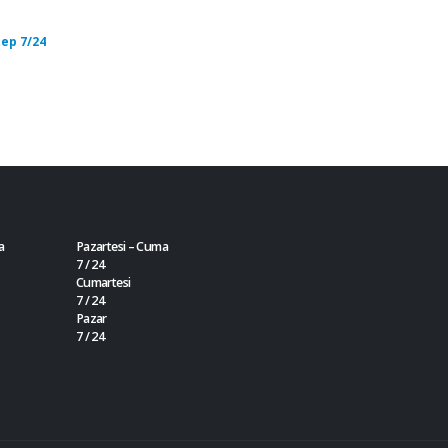
ep 7/24
a
Pazartesi – Cuma
7 / 24
Cumartesi
7 / 24
Pazar
7 / 24