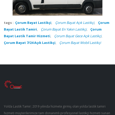
tags :
Çorum Bayat Lastikçi
,
Çorum Bayat Açık Lastikçi
,
Çorum
Bayat Lastik Tamiri
,
Çorum Bayat En Yakın Lastikçi
,
Çorum
Bayat Lastik Tamir Hizmeti
,
Çorum Bayat Gece Açık Lastikçi
,
Çorum Bayat 7/24 Açık Lastikçi
,
Çorum Bayat Mobil Lastikçi
Yolda Lastik Tamir; 2019 yılında hizmete girmiş olan yolda lastik tamiri
hizmeti müşterilerimize tam donanımlı profesyonel lastikçi hizmeti sunan