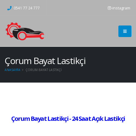
-instagram
0541 77 24 777
Çorum Bayat Lastikçi
ANASAYFA
ÇORUM BAYAT LASTIKÇI
Çorum Bayat Lastikçi - 24 Saat Açık Lastikçi