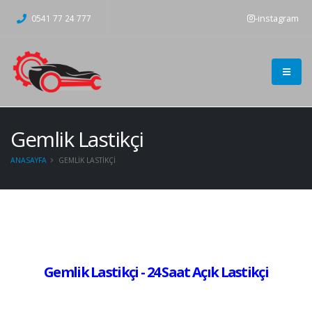
-instagram
0541 77 24 777
Gemlik Lastikçi
ANASAYFA
GEMLIK LASTIKÇI
Gemlik Lastikçi - 24 Saat Açık Lastikçi