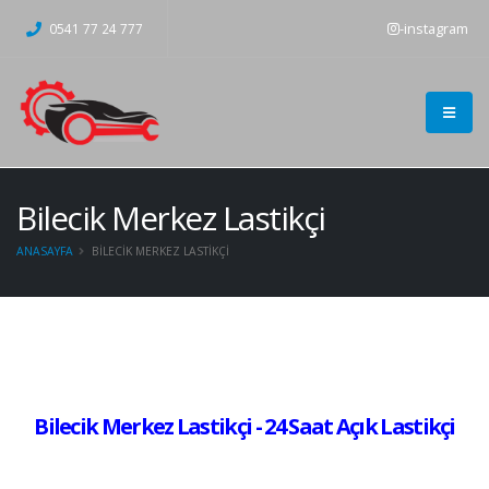
-instagram
0541 77 24 777
Bilecik Merkez Lastikçi
ANASAYFA
BILECIK MERKEZ LASTIKÇI
Bilecik Merkez Lastikçi - 24 Saat Açık Lastikçi