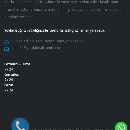
Yolda Lastik Tamir; 2019 yılında hizmete girmiş olan yolda lastik tamiri
hizmeti müşterilerimize tam donanımlı profesyonel lastikçi hizmeti sunan
bir platformdur.
Yolda lastiğiniz patladığında bir telefonla lastikçiniz hemen yanınızda.
1397 Cad. No:11/1 Balgat Çankaya/ANKARA
destek@yoldalastiktamiri.com
Pazartesi – Cuma
7 / 24
Cumartesi
7 / 24
Pazar
7 / 24
Yolda Lastik Tamiri
- © Copyright 2019. All Rights Reserved.