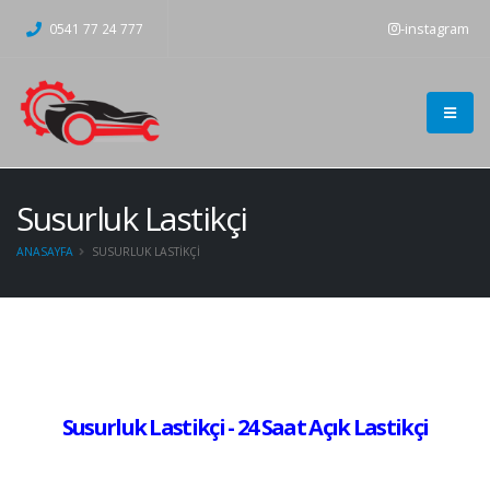
-instagram
0541 77 24 777
Susurluk Lastikçi
ANASAYFA
SUSURLUK LASTIKÇI
Susurluk Lastikçi - 24 Saat Açık Lastikçi