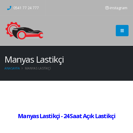
-instagram
0541 77 24 777
Manyas Lastikçi
ANASAYFA
MANYAS LASTIKÇI
Manyas Lastikçi - 24 Saat Açık Lastikçi